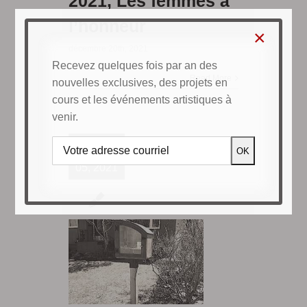
2021, Les femmes à
l’honneur
×
décembre 20th, 2021
Recevez quelques fois par an des
Read More
nouvelles exclusives, des projets en
cours et les événements artistiques à
venir.
17
05, 2021