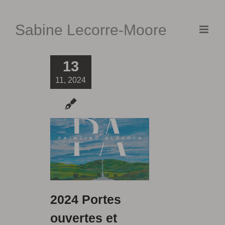
Skip
to
Sabine Lecorre-Moore
content
13
11, 2024
2024 Portes
ouvertes et