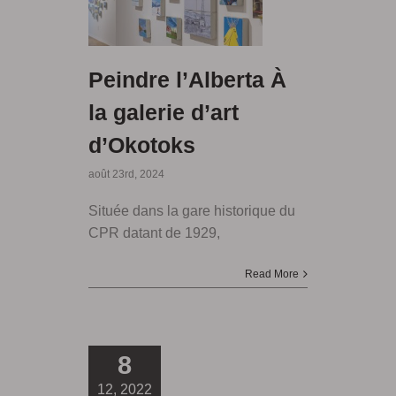
Peindre l’Alberta À
la galerie d’art
d’Okotoks
août 23rd, 2024
Située dans la gare historique du
CPR datant de 1929,
Read More
8
12, 2022