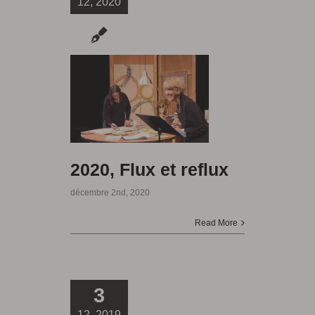
12, 2020
2020, Flux et reflux
décembre 2nd, 2020
Read More
3
12, 2019