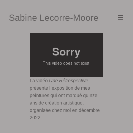
Skip
to
Sabine Lecorre-Moore
content
La vidéo
Une Rétrospective
présente l’exposition de mes
peintures qui ont marqué quinze
ans de création artistique,
organisée chez moi en décembre
2022.