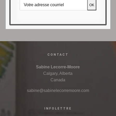
novembre 13th, 2024
|
0 commentaire
CONTACT
Sabine Lecorre-Moore
Calgary, Alberta
Canada
sabine@sabinelecorremoore.com
INFOLETTRE