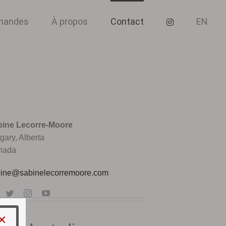
mmandes
À propos
Contact
EN
ine Lecorre-Moore
gary, Alberta
nada
ine@sabinelecorremoore.com
×