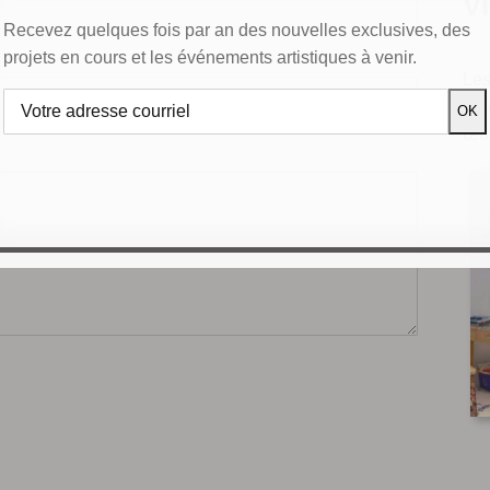
Vi
Recevez quelques fois par an des nouvelles exclusives, des
projets en cours et les événements artistiques à venir.
Les
ren
œuv