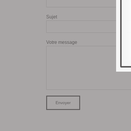
Sujet
Votre message