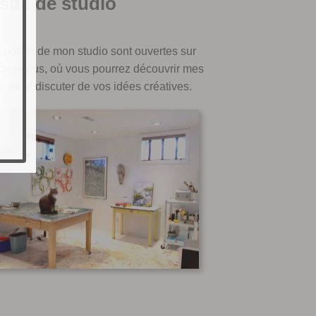
site de studio
 portes de mon studio sont ouvertes sur
dez-vous, où vous pourrez découvrir mes
res et discuter de vos idées créatives.