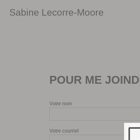
Skip
Sabine Lecorre-Moore
to
content
POUR ME JOIN
Votre nom
Votre courriel