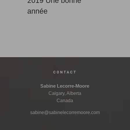
2019 Une bonne
année
CONTACT
Sabine Lecorre-Moore
Calgary, Alberta
Canada
sabine@sabinelecorremoore.com