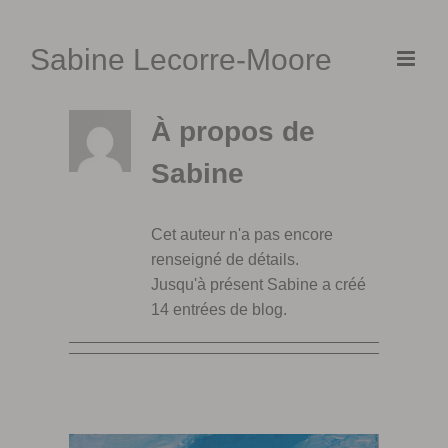
Skip
to
Sabine Lecorre-Moore
content
À propos de
Sabine
Cet auteur n'a pas encore
renseigné de détails.
Jusqu'à présent Sabine a créé
14 entrées de blog.