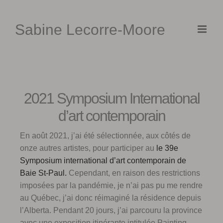
Skip
to
Sabine Lecorre-Moore
content
2021 Symposium International
d’art contemporain
En août 2021, j’ai été sélectionnée, aux côtés de
onze autres artistes, pour participer au
le 39e
Symposium international d’art contemporain de
Baie St-Paul.
Cependant, en raison des restrictions
imposées par la pandémie, je n’ai pas pu me rendre
au Québec, j’ai donc réimaginé la résidence depuis
l’Alberta. Pendant 20 jours, j’ai parcouru la province
avec une exposition itinérante intitulée Painting