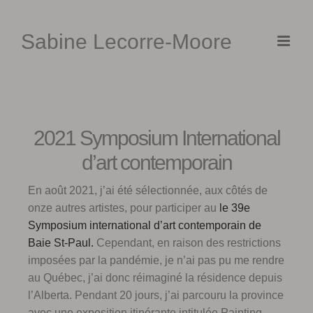
Skip
to
Sabine Lecorre-Moore
content
2021 Symposium International
d’art contemporain
En août 2021, j’ai été sélectionnée, aux côtés de
onze autres artistes, pour participer au
le 39e
Symposium international d’art contemporain de
Baie St-Paul.
Cependant, en raison des restrictions
imposées par la pandémie, je n’ai pas pu me rendre
au Québec, j’ai donc réimaginé la résidence depuis
l’Alberta. Pendant 20 jours, j’ai parcouru la province
avec une exposition itinérante intitulée Painting