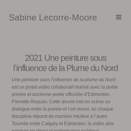
Skip
to
Sabine Lecorre-Moore
content
2021 Une peinture sous
l’influence de la Plume du Nord
Une peinture sous l’influence de la plume du Nord
est un projet vidéo collaboratif réalisé avec la poète
primée et ancienne poète officielle d’Edmonton,
Pierrette Requier. Cette œuvre met en scène un
dialogue entre la poésie et l’art visuel, où chaque
discipline répond de manière intuitive à l’autre.
Tournée entre Calgary et Edmonton, la vidéo allie
peinture en direct et performance poétique.