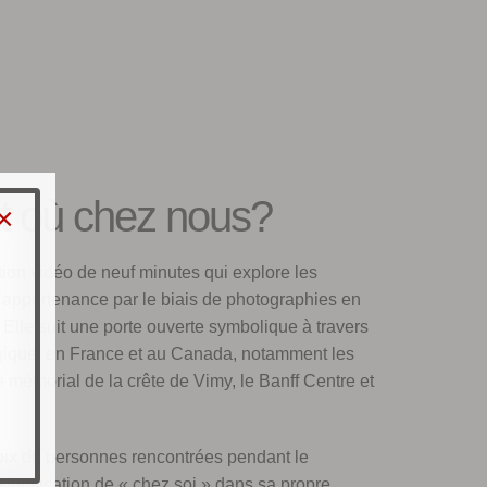
t où chez nous?
×
tion vidéo de neuf minutes qui explore les
d’appartenance par le biais de photographies en
. Elle suit une porte ouverte symbolique à travers
elgique, en France et au Canada, notamment les
 mémorial de la crête de Vimy, le Banff Centre et
ix de personnes rencontrées pendant le
signification de « chez soi » dans sa propre