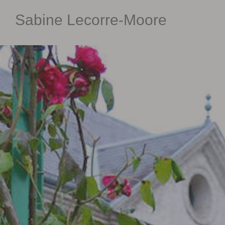
Skip
Sabine Lecorre-Moore
to
content