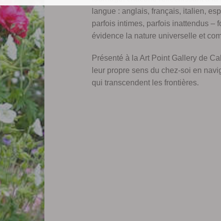
langue : anglais, français, italien, e
parfois intimes, parfois inattendus –
évidence la nature universelle et com
Présenté à la Art Point Gallery de Cal
leur propre sens du chez-soi en nav
qui transcendent les frontières.