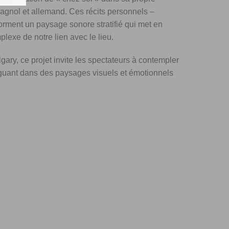
spagnol et allemand. Ces récits personnels –
 forment un paysage sonore stratifié qui met en
plexe de notre lien avec le lieu.
gary, ce projet invite les spectateurs à contempler
iguant dans des paysages visuels et émotionnels