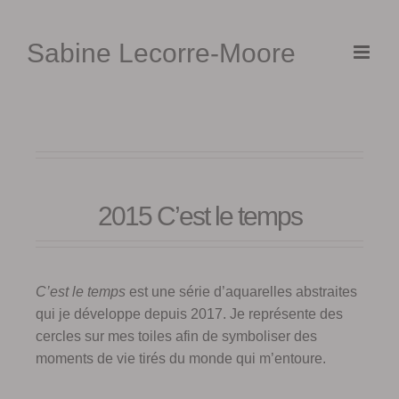
Skip
to
Sabine Lecorre-Moore
content
2015 C’est le temps
C’est le temps
est une série d’aquarelles abstraites
qui je développe depuis 2017. Je représente des
cercles sur mes toiles afin de symboliser des
moments de vie tirés du monde qui m’entoure.